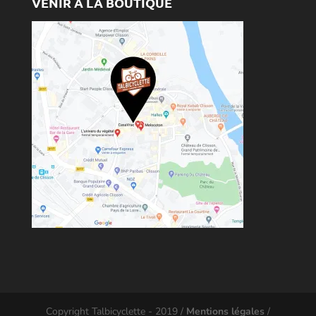
VENIR À LA BOUTIQUE
Copyright Talbicyclette - 2019 /
Mentions légales
/