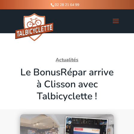
02 28 21 64 99
Actualités
Le BonusRépar arrive
à Clisson avec
Talbicyclette !