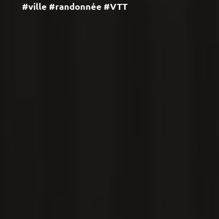
#ville #randonnée #VTT