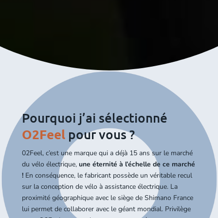
Pourquoi j’ai sélectionné
O2Feel
pour vous ?
02Feel, c’est une marque qui a déjà 15 ans sur le marché
du vélo électrique,
une éternité à l’échelle de ce marché
!
En conséquence, le fabricant possède un véritable recul
sur la conception de vélo à assistance électrique. La
proximité géographique avec le siège de Shimano France
lui permet de collaborer avec le géant mondial. Privilège