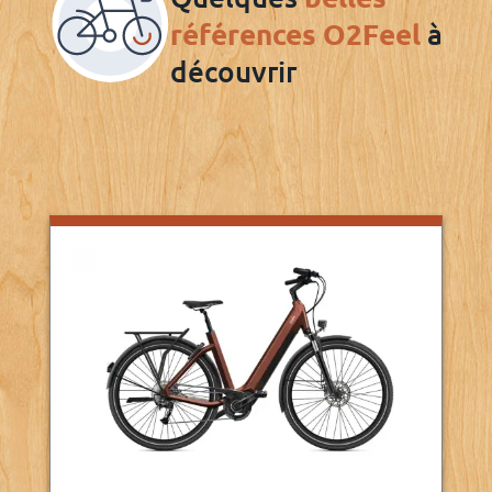
références O2Feel
à
découvrir