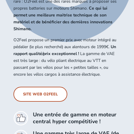
rare : O2Feel est une des rares marques à proposer ses
propres batteries sur moteurs Shimano.
Ce qui lui
permet une meilleure maitrise technique de son
matériel et de bénéficier des dernières innovations
Shimano.
O2Feel propose un premier prix avec moteur intégré au
pédalier (le plus recherché) aux alentours de 1999€.
Un
rapport qualité/prix exceptionnel !
La gamme de VAE
est très large : du vélo pliant électrique au VTT en
passant par les vélos pour les « petites tailles », ou
encore les vélos cargos à assistance électrique.
SITE WEB O2FEEL
Une entrée de gamme en moteur
central hyper compétitive !
Une gamme très large de VAE (de