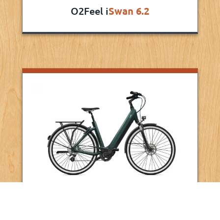
O2Feel i
Swan 6.2
O2Feel
iSwan 5