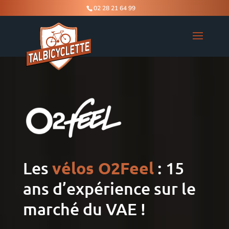
02 28 21 64 99
Les
vélos O2Feel
: 15
ans d’expérience sur le
marché du VAE !