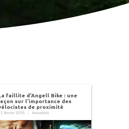
La faillite d’Angell Bike : une
leçon sur l’importance des
vélocistes de proximité
1 février 2025
Actualités