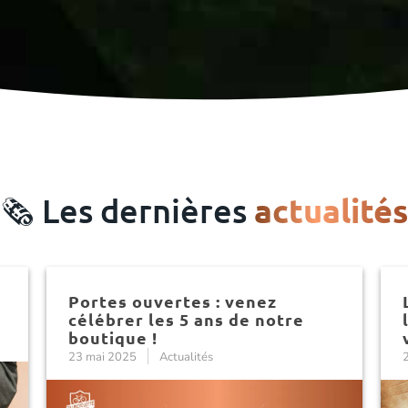
🗞️ Les dernières
actualités
Portes ouvertes : venez
célébrer les 5 ans de notre
boutique !
23 mai 2025
Actualités
2