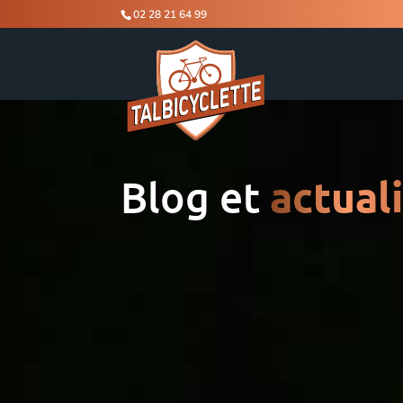
02 28 21 64 99
Blog et
actual