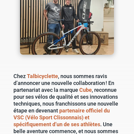
Chez
Talbicyclette
, nous sommes ravis
d’annoncer une nouvelle collaboration ! En
partenariat avec la marque
Cube
, reconnue
pour ses vélos de qualité et ses innovations
techniques, nous franchissons une nouvelle
étape en devenant
partenaire officiel du
VSC (Vélo Sport Clissonnais) et
spécifiquement d’un de ses athlètes
. Une
belle aventure commence, et nous sommes