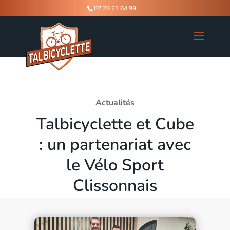
02 28 21 64 99
Actualités
Talbicyclette et Cube
: un partenariat avec
le Vélo Sport
Clissonnais