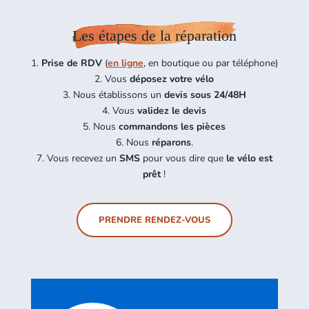
Les étapes de la réparation
1.
Prise de RDV
(
en ligne
, en boutique ou par téléphone)
2. Vous
déposez votre vélo
3. Nous établissons un
devis sous 24/48H
4. Vous
validez le devis
5. Nous
commandons les pièces
6. Nous
réparons
.
7. Vous recevez un
SMS
pour vous dire que
le vélo est
prêt
!
PRENDRE RENDEZ-VOUS