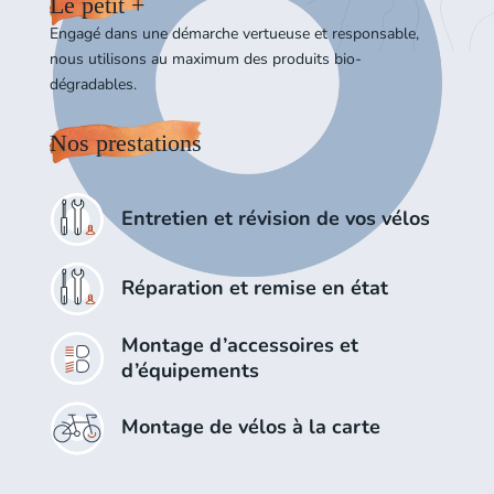
Le petit +
Engagé dans une démarche vertueuse et responsable,
nous utilisons au maximum des produits bio-
dégradables.
Nos prestations
Entretien et révision de vos vélos
Réparation et remise en état
Montage d’accessoires et
d’équipements
Montage de vélos à la carte