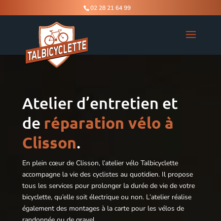
02 28 21 64 99
Atelier d’entretien et
de
réparation vélo à
Clisson
.
En plein cœur de Clisson, l’atelier vélo Talbicyclette
accompagne la vie des cyclistes au quotidien. Il propose
tous les services pour prolonger la durée de vie de votre
bicyclette, qu’elle soit électrique ou non. L’atelier réalise
également des montages à la carte pour les vélos de
randonnée ou de gravel.