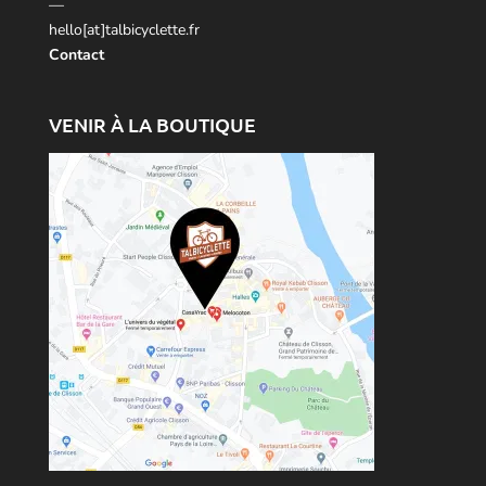
—
hello[at]talbicyclette.fr
Contact
VENIR À LA BOUTIQUE