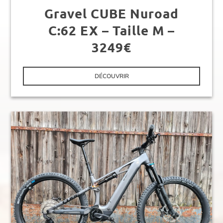
Gravel CUBE Nuroad
C:62 EX – Taille M –
3249€
DÉCOUVRIR