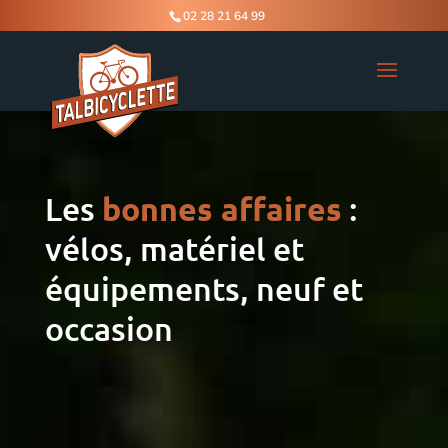
02 28 21 64 99
Les
bonnes affaires
:
vélos, matériel et
équipements, neuf et
occasion