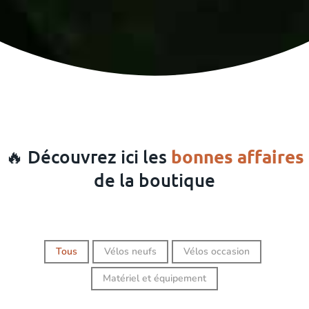
🔥 Découvrez ici les
bonnes affaires
de la boutique
Tous
Vélos neufs
Vélos occasion
Matériel et équipement