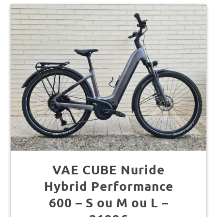
VAE CUBE Nuride
Hybrid Performance
600 – S ou M ou L –