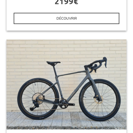
2199€
DÉCOUVRIR