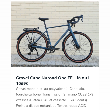
Gravel Cube Nuroad One FE – M ou L –
1069€
Gravel mono plateau polyvalent ! Cadre alu,
fourche carbone. Transmission Shimano CUES 1x9
vitesses (Plateau : 40 et cassette 11x46 dents).
Freins à disque mécanique Tektro, roues ACID