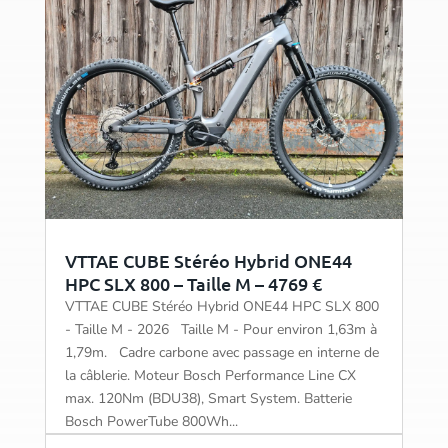
VTTAE CUBE Stéréo Hybrid ONE44
HPC SLX 800 – Taille M – 4769 €
VTTAE CUBE Stéréo Hybrid ONE44 HPC SLX 800
- Taille M - 2026 Taille M - Pour environ 1,63m à
1,79m. Cadre carbone avec passage en interne de
la câblerie. Moteur Bosch Performance Line CX
max. 120Nm (BDU38), Smart System. Batterie
Bosch PowerTube 800Wh...