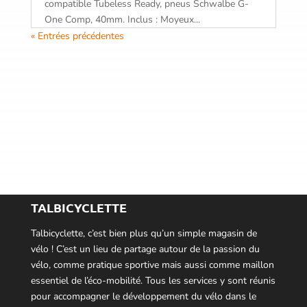
compatible Tubeless Ready, pneus Schwalbe G-
One Comp, 40mm. Inclus : Moyeux...
« Entrées précédentes
TALBICYCLETTE
Talbicyclette, c’est bien plus qu’un simple magasin de
vélo ! C’est un lieu de partage autour de la passion du
vélo, comme pratique sportive mais aussi comme maillon
essentiel de l’éco-mobilité. Tous les services y sont réunis
pour accompagner le développement du vélo dans le