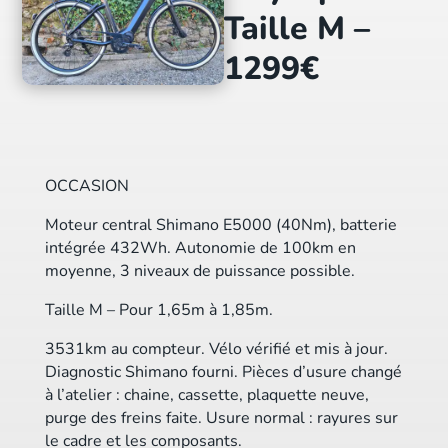
Taille M –
1299€
OCCASION
Moteur central Shimano E5000 (40Nm), batterie
intégrée 432Wh. Autonomie de 100km en
moyenne, 3 niveaux de puissance possible.
Taille M – Pour 1,65m à 1,85m.
3531km au compteur. Vélo vérifié et mis à jour.
Diagnostic Shimano fourni. Pièces d’usure changé
à l’atelier : chaine, cassette, plaquette neuve,
purge des freins faite. Usure normal : rayures sur
le cadre et les composants.