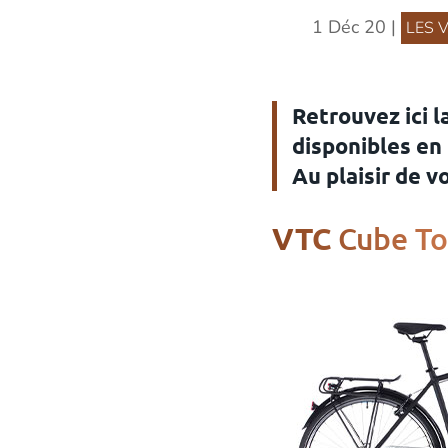
1 Déc 20
|
LES 
Retrouvez ici l
disponibles en 
Au plaisir de 
Cube To
VTC