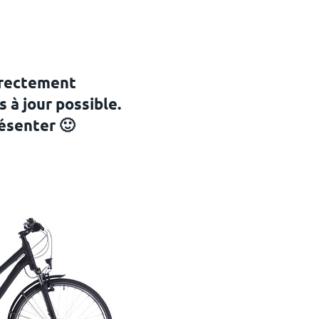
directement
 à jour possible.
résenter 🙂