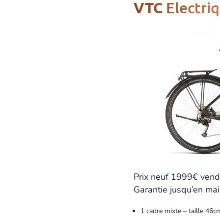
Electri
VTC
Prix neuf 1999€ ven
Garantie jusqu’en ma
1 cadre mixte – taille 4