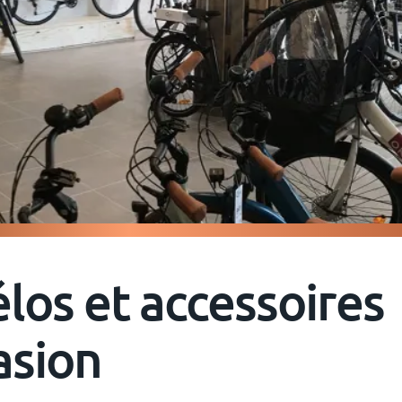
élos et accessoires
asion