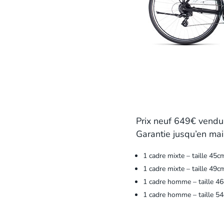
Prix neuf 649€ vend
Garantie jusqu’en ma
1 cadre mixte – taille 45c
1 cadre mixte – taille 49c
1 cadre homme – taille 4
1 cadre homme – taille 5