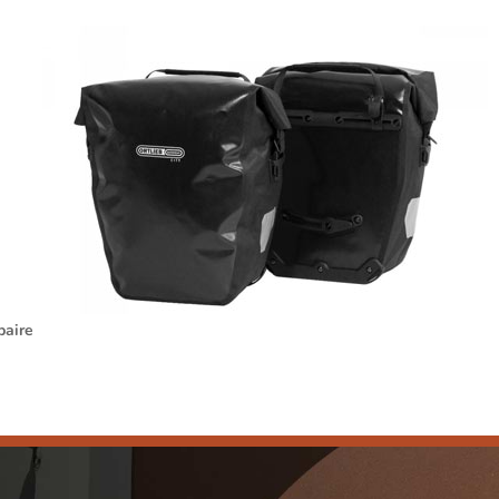
paire