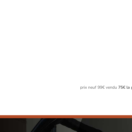
prix neuf 99€ vendu
75€ la 