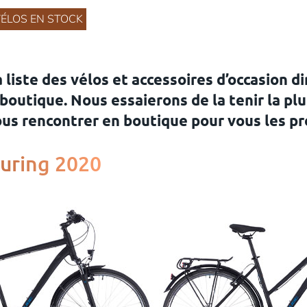
VÉLOS EN STOCK
a liste des vélos et accessoires d’occasion 
boutique. Nous essaierons de la tenir la plus
vous rencontrer en boutique pour vous les p
uring 2020