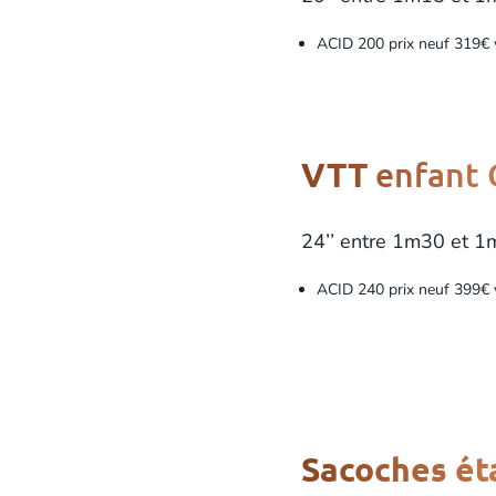
ACID 200 prix neuf 319€
enfant 
VTT
24’’ entre 1m30 et 
ACID 240 prix neuf 399€
Sacoches ét